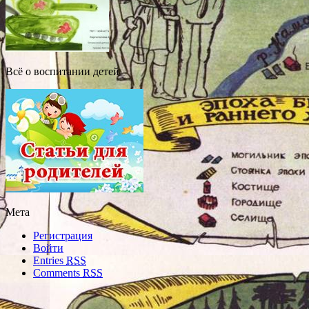
Всё о воспитании детей
Мета
Регистрация
Войти
Entries
RSS
Comments
RSS