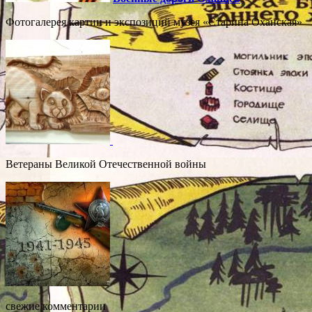
Фотогалерея картин и экспозиций музея «Старина Оханская»
Ветераны Великой Отечественной войны
свежие комментарии