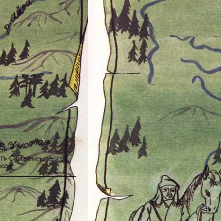
_______
__________________________
__________________________________________
_____________________
_____________________________________