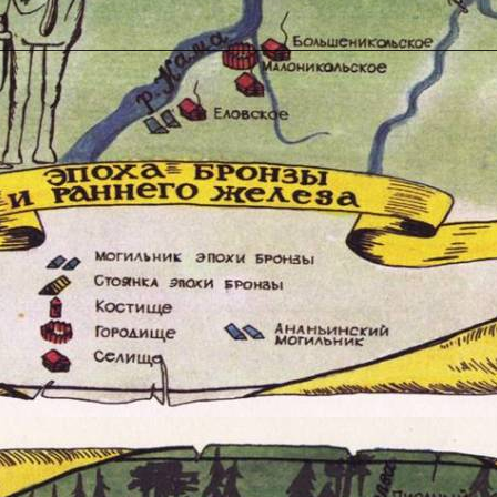
________________________________________________________